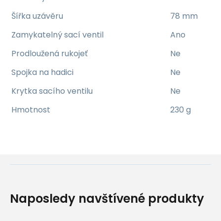
Šířka uzávěru
78 mm
Zamykatelný sací ventil
Ano
Prodloužená rukojeť
Ne
Spojka na hadici
Ne
Krytka sacího ventilu
Ne
Hmotnost
230 g
Naposledy navštívené produkty