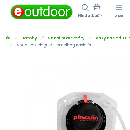
Hledat
Menu
Batohy
Vodní rezervoáry
Vaky na vodu Pi
Vodní vak Pinguin Camelbag Basic 2L