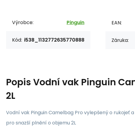
Výrobce:
Pinguin
EAN:
Kód:
i538_1132772635770888
Záruka:
Popis
Vodní vak Pinguin Ca
2L
Vodní vak Pinguin Camelbag Pro vylepšený o rukojeť a 
pro snazší plnění o objemu 2L