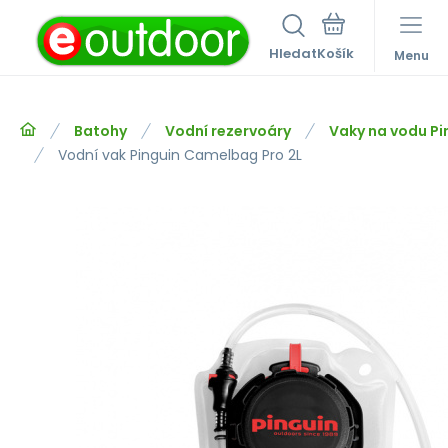
Hledat
Menu
Batohy
Vodní rezervoáry
Vaky na vodu Pi
Vodní vak Pinguin Camelbag Pro 2L