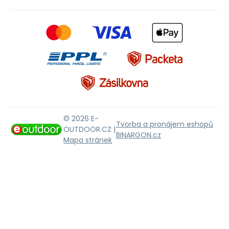
© 2026 E-
Tvorba a pronájem eshopů
OUTDOOR.CZ |
BINARGON.cz
Mapa stránek