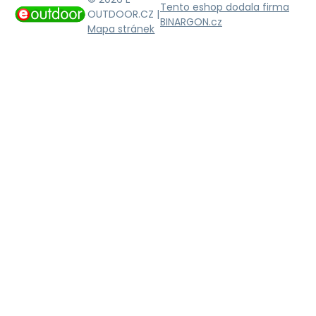
Tento eshop dodala firma
OUTDOOR.CZ |
BINARGON.cz
Mapa stránek