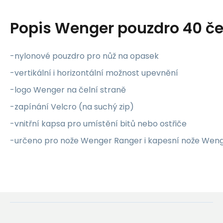
Popis
Wenger pouzdro 40 č
-nylonové pouzdro pro nůž na opasek
-vertikální i horizontální možnost upevnění
-logo Wenger na čelní straně
-zapínání Velcro (na suchý zip)
-vnitřní kapsa pro umístění bitů nebo ostřiče
-určeno pro nože Wenger Ranger i kapesní nože We