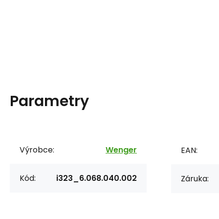
Parametry
Výrobce:
Wenger
EAN:
Kód:
i323_6.068.040.002
Záruka: