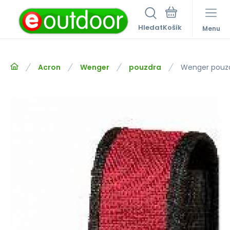
Hledat
Menu
Acron
Wenger
pouzdra
Wenger pouz