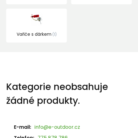
Vařiče s dárkem
1
Kategorie neobsahuje
žádné produkty.
E-mail:
info@e-outdoor.cz
Telefon:
775 878 786