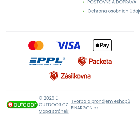
POŠTOVNÉ A DOPRAVA
Ochrana osobních údaj
© 2026 E-
Tvorba a pronájem eshopů
OUTDOOR.CZ |
BINARGON.cz
Mapa stránek