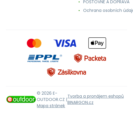
POŠTOVNÉ A DOPRAVA
Ochrana osobních údaj
© 2026 E-
Tvorba a pronájem eshopů
OUTDOOR.CZ |
BINARGON.cz
Mapa stránek