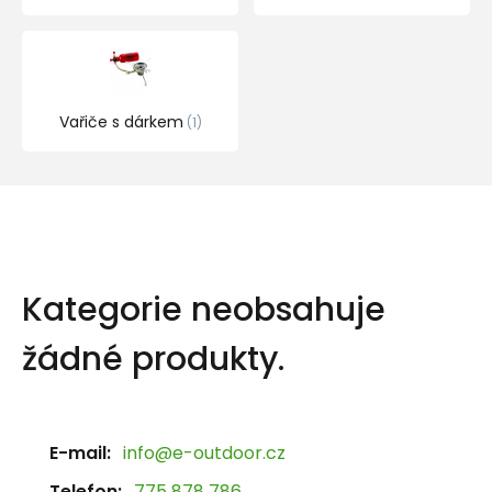
Vařiče s dárkem
1
Kategorie neobsahuje
žádné produkty.
E-mail:
info@e-outdoor.cz
Telefon:
775 878 786