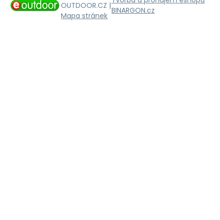
Tvorba a pronájem eshopů
OUTDOOR.CZ |
BINARGON.cz
Mapa stránek