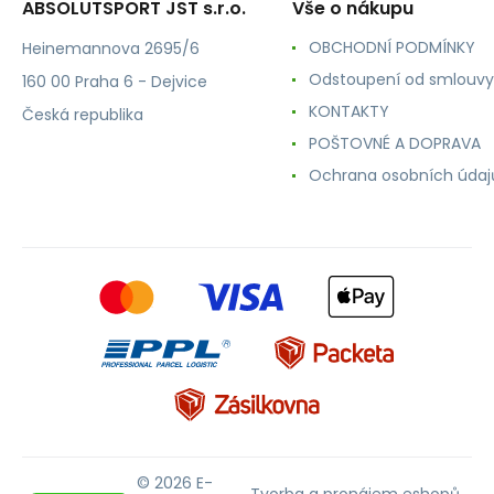
ABSOLUTSPORT JST s.r.o.
Vše o nákupu
OBCHODNÍ PODMÍNKY
Heinemannova 2695/6
Odstoupení od smlouvy
160 00 Praha 6 - Dejvice
KONTAKTY
Česká republika
POŠTOVNÉ A DOPRAVA
Ochrana osobních údaj
© 2026 E-