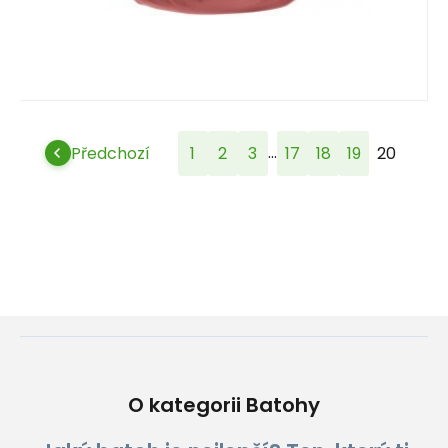
...
Předchozí
1
2
3
17
18
19
20
O kategorii Batohy