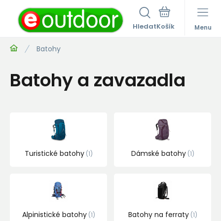
Hledat
Menu
Batohy
Batohy a zavazadla
Turistické batohy
Dámské batohy
1
1
Alpinistické batohy
Batohy na ferraty
1
1