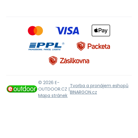
© 2026 E-
Tvorba a pronájem eshopů
OUTDOOR.CZ |
BINARGON.cz
Mapa stránek