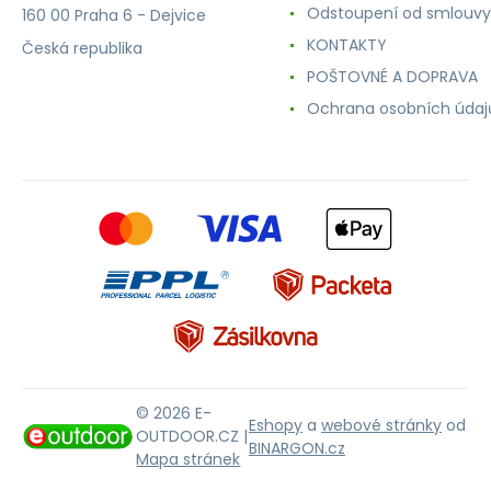
Odstoupení od smlouvy
160 00 Praha 6 - Dejvice
KONTAKTY
Česká republika
POŠTOVNÉ A DOPRAVA
Ochrana osobních údaj
© 2026 E-
Eshopy
a
webové stránky
od
OUTDOOR.CZ |
BINARGON.cz
Mapa stránek