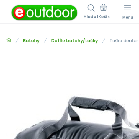
Hledat
Menu
Batohy
Duffle batohy/tašky
Taška deuter 