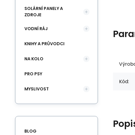
SOLÁRNÍ PANELY A
ZDROJE
VODNÍ RÁJ
Para
KNIHY A PRŮVODCI
NA KOLO
Výrob
PRO PSY
Kód:
MYSLIVOST
Popi
BLOG