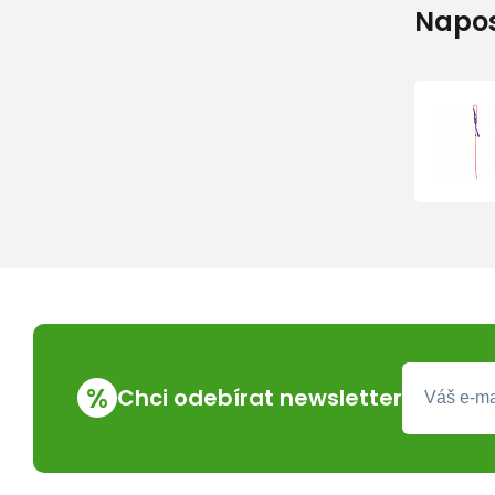
Napos
%
Chci odebírat newsletter