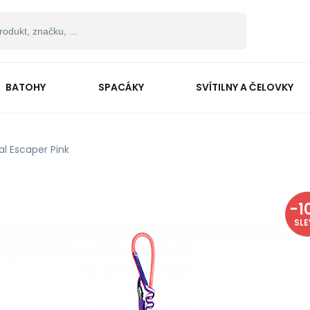
BATOHY
SPACÁKY
SVÍTILNY A ČELOVKY
al Escaper Pink
-
1
SL