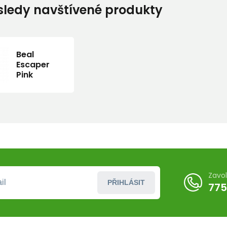
ledy navštívené produkty
Beal
Escaper
Pink
Zavo
PŘIHLÁSIT
775