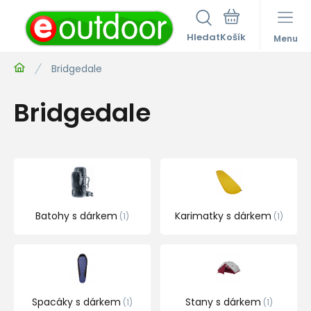
Hledat
Menu
Bridgedale
Bridgedale
Batohy s dárkem
Karimatky s dárkem
1
1
Spacáky s dárkem
Stany s dárkem
1
1