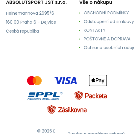
ABSOLUTSPORT JST s.r.o.
Vše o nákupu
OBCHODNÍ PODMÍNKY
Heinemannova 2695/6
Odstoupení od smlouvy
160 00 Praha 6 - Dejvice
KONTAKTY
Česká republika
POŠTOVNÉ A DOPRAVA
Ochrana osobních údaj
© 2026 E-