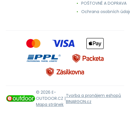
POŠTOVNÉ A DOPRAVA
Ochrana osobních údaj
© 2026 E-
Tvorba a pronájem eshopů
OUTDOOR.CZ |
BINARGON.cz
Mapa stránek