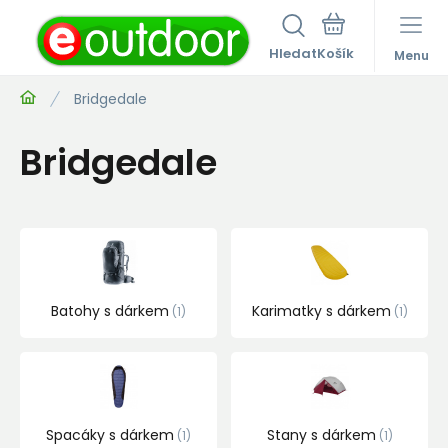
Hledat
Menu
Bridgedale
Bridgedale
Batohy s dárkem
Karimatky s dárkem
1
1
Spacáky s dárkem
Stany s dárkem
1
1