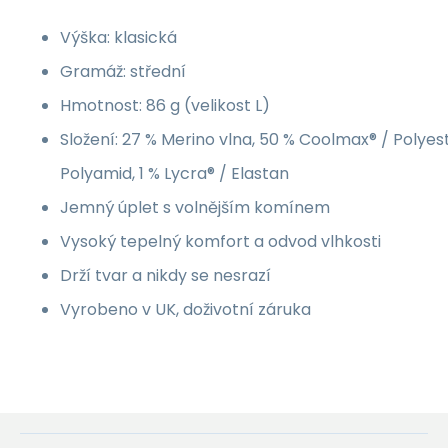
Výška: klasická
Gramáž: střední
Hmotnost: 86 g (velikost L)
Složení: 27 % Merino vlna, 50 % Coolmax® / Polyest
Polyamid, 1 % Lycra® / Elastan
Jemný úplet s volnějším komínem
Vysoký tepelný komfort a odvod vlhkosti
Drží tvar a nikdy se nesrazí
Vyrobeno v UK, doživotní záruka