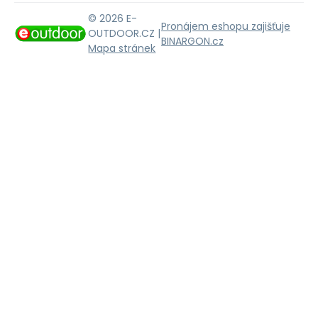
© 2026 E-
Pronájem eshopu zajišťuje
OUTDOOR.CZ |
BINARGON.cz
Mapa stránek