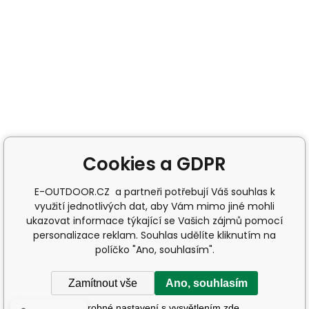
Cookies a GDPR
E-OUTDOOR.CZ a partneři potřebují Váš souhlas k
využití jednotlivých dat, aby Vám mimo jiné mohli
ukazovat informace týkající se Vašich zájmů pomocí
personalizace reklam. Souhlas udělíte kliknutím na
políčko "Ano, souhlasím".
Zamítnout vše
Ano, souhlasím
Podrobné nastavení s vysvětlením zde