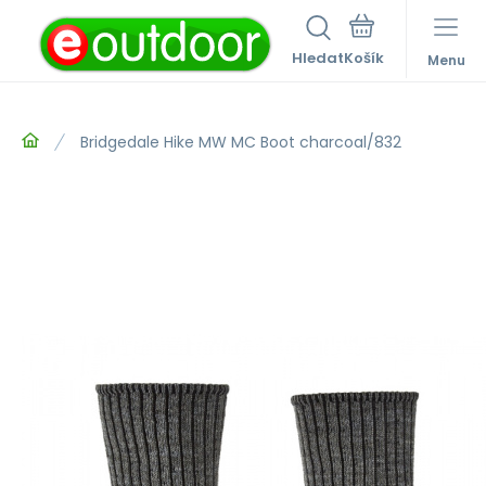
Hledat
Menu
Bridgedale Hike MW MC Boot charcoal/832