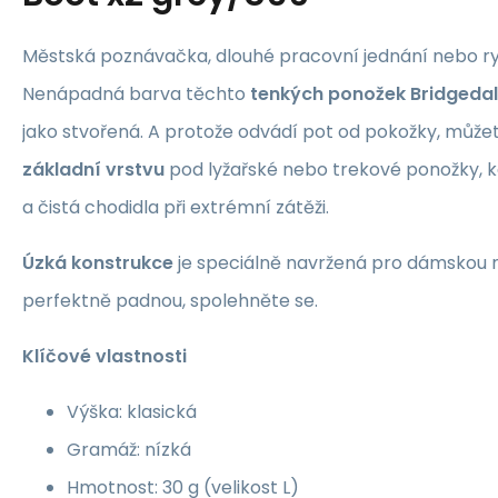
Městská poznávačka, dlouhé pracovní jednání nebo ryc
Nenápadná barva těchto
tenkých ponožek Bridgeda
jako stvořená. A protože odvádí pot od pokožky, můžet
základní vrstvu
pod lyžařské nebo trekové ponožky, k
a čistá chodidla při extrémní zátěži.
Úzká konstrukce
je speciálně navržená pro dámskou 
perfektně padnou, spolehněte se.
Klíčové vlastnosti
Výška: klasická
Gramáž: nízká
Hmotnost: 30 g (velikost L)