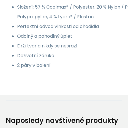
Složení: 57 % Coolmax® / Polyester, 20 % Nylon / Po
Polypropylen, 4 % Lycra® / Elastan
Perfektní odvod vlhkosti od chodidla
Odolný a pohodlný úplet
Drží tvar a nikdy se nesrazí
Doživotní záruka
2 páry v balení
Naposledy navštívené produkty