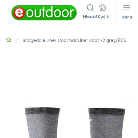
Hledat
Menu
Bridgedale Liner Coolmax Liner Boot x2 grey/806