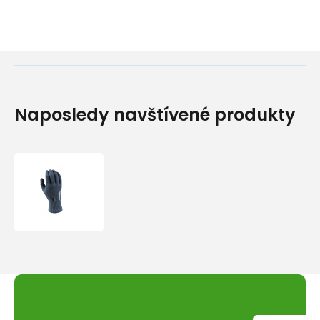
Naposledy navštívené produkty
Bridgedale
Primaloft
Lite
black/0004