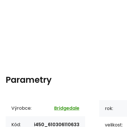
Parametry
Výrobce:
Bridgedale
rok:
Kód:
i450_610306110633
velikost: