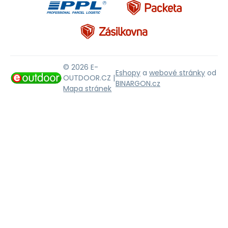
© 2026 E-
Eshopy
a
webové stránky
od
OUTDOOR.CZ |
BINARGON.cz
Mapa stránek