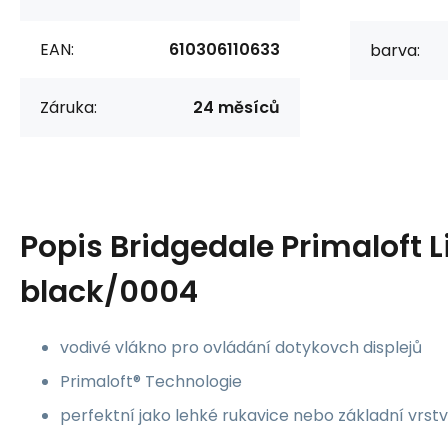
EAN:
610306110633
barva:
Záruka:
24 měsíců
Popis
Bridgedale Primaloft L
black/0004
vodivé vlákno pro ovládání dotykovch displejů
Primaloft® Technologie
perfektní jako lehké rukavice nebo základní vrst