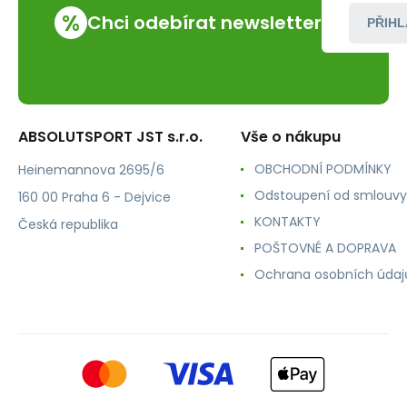
%
Chci odebírat newsletter
PŘIHL
ABSOLUTSPORT JST s.r.o.
Vše o nákupu
OBCHODNÍ PODMÍNKY
Heinemannova 2695/6
Odstoupení od smlouvy
160 00 Praha 6 - Dejvice
KONTAKTY
Česká republika
POŠTOVNÉ A DOPRAVA
Ochrana osobních údaj