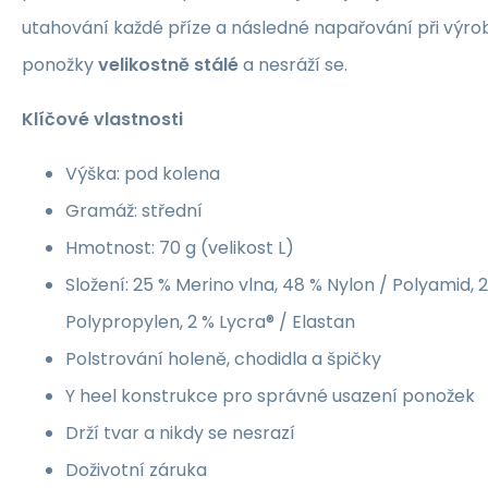
utahování každé příze a následné napařování při výrob
ponožky
velikostně stálé
a nesráží se.
Klíčové vlastnosti
Výška: pod kolena
Gramáž: střední
Hmotnost: 70 g (velikost L)
Složení: 25 % Merino vlna, 48 % Nylon / Polyamid, 2
Polypropylen, 2 % Lycra® / Elastan
Polstrování holeně, chodidla a špičky
Y heel konstrukce pro správné usazení ponožek
Drží tvar a nikdy se nesrazí
Doživotní záruka