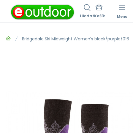
Hledat
Menu
Bridgedale Ski Midweight Women's black/purple/016