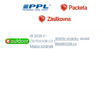
© 2026 E-
WWW stránky
dodal
OUTDOOR.CZ |
BINARGON.cz
Mapa stránek