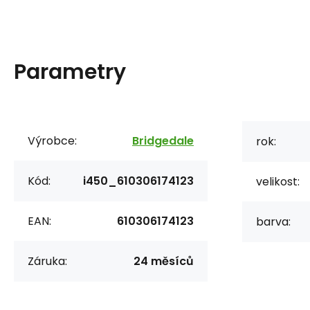
Parametry
Výrobce:
Bridgedale
rok:
Kód:
i450_610306174123
velikost:
EAN:
610306174123
barva:
Záruka:
24 měsíců