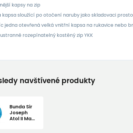
vnější kapsy na zip
 kapsa sloužící po otočení naruby jako skladovaci prosto
c jedna otevřená velká vnitřní kapsa na rukavice nebo br
ustranně rozepínatelný kostěný zip YKK
ledy navštívené produkty
Bunda Sir
Joseph
Atol II Man
Tyrkys/Navy