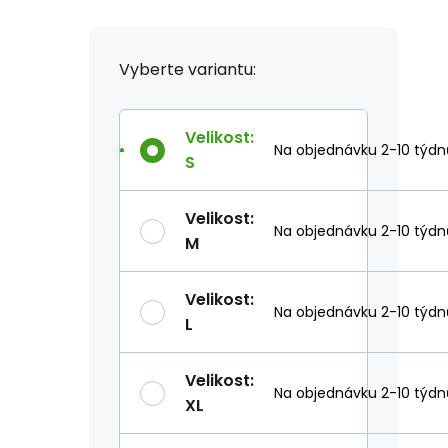
Vyberte variantu:
Velikost
:
Na objednávku 2-10 týdn
S
Velikost
:
Na objednávku 2-10 týdn
M
Velikost
:
Na objednávku 2-10 týdn
L
Velikost
:
Na objednávku 2-10 týdn
XL