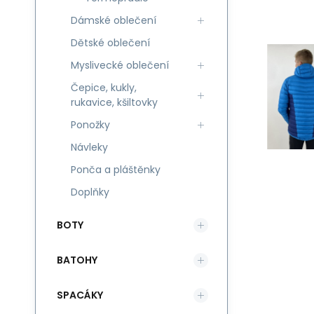
Dámské oblečení
Dětské oblečení
Myslivecké oblečení
Čepice, kukly,
rukavice, kšiltovky
Ponožky
Návleky
Ponča a pláštěnky
Doplňky
BOTY
BATOHY
SPACÁKY