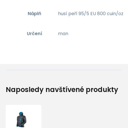
Náplň
husí peří 95/5 EU 800 cuin/oz
Určení
man
Naposledy navštívené produkty
Bunda
Sir
Joseph