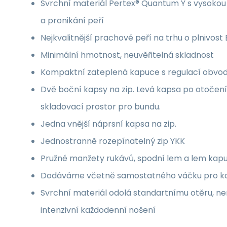
Svrchní materiál Pertex® Quantum Y s vysokou 
a pronikání peří
Nejkvalitnější prachové peří na trhu o plnivost
Minimální hmotnost, neuvěřitelná skladnost
Kompaktní zateplená kapuce s regulací obvo
Dvě boční kapsy na zip. Levá kapsa po otočení
skladovací prostor pro bundu.
Jedna vnější náprsní kapsa na zip.
Jednostranně rozepínatelný zip YKK
Pružné manžety rukávů, spodní lem a lem kap
Dodáváme včetně samostatného váčku pro ko
Svrchní materiál odolá standartnímu otěru, ne
intenzivní každodenní nošení