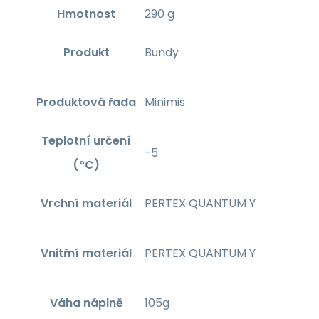
Hmotnost
290 g
Produkt
Bundy
Produktová řada
Minimis
Teplotní určení
-5
(°C)
Vrchní materiál
PERTEX QUANTUM Y
Vnitřní materiál
PERTEX QUANTUM Y
Váha náplně
105g