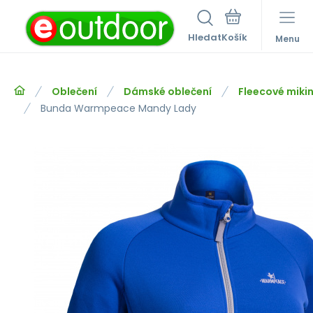
Hledat
Menu
Oblečení
Dámské oblečení
Fleecové mikin
Bunda Warmpeace Mandy Lady