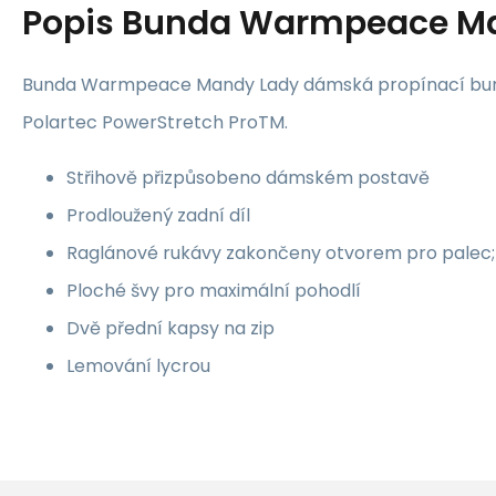
Popis
Bunda Warmpeace Ma
Bunda Warmpeace Mandy Lady dámská propínací bun
Polartec PowerStretch ProTM.
Střihově přizpůsobeno dámském postavě
Prodloužený zadní díl
Raglánové rukávy zakončeny otvorem pro palec;
Ploché švy pro maximální pohodlí
Dvě přední kapsy na zip
Lemování lycrou