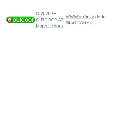
© 2026 E-
WWW stránky
dodal
OUTDOOR.CZ |
BINARGON.cz
Mapa stránek