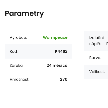
Parametry
Výrobce:
Warmpeace
Izolační
náplň:
Kód:
P4462
Barva:
Záruka:
24 měsíců
Velikost:
Hmotnost:
270