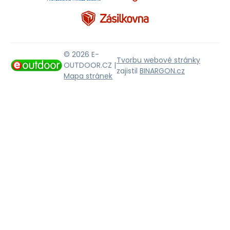
© 2026 E-
Tvorbu webové stránky
OUTDOOR.CZ |
zajistil
BINARGON.cz
Mapa stránek