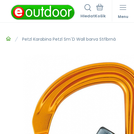
Hledat
Menu
Petzl Karabina Petzl Sm´D Wall barva Stříbrná