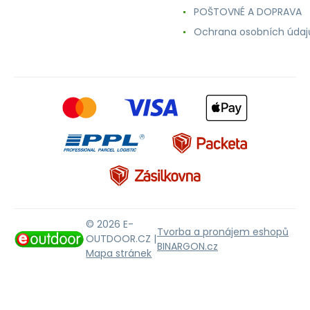
POŠTOVNÉ A DOPRAVA
Ochrana osobních údaj
© 2026 E-
Tvorba a pronájem eshopů
OUTDOOR.CZ |
BINARGON.cz
Mapa stránek