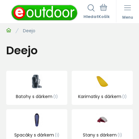
Hledat
Menu
Deejo
Deejo
Batohy s dárkem
Karimatky s dárkem
1
1
Spacáky s dárkem
Stany s dárkem
1
1