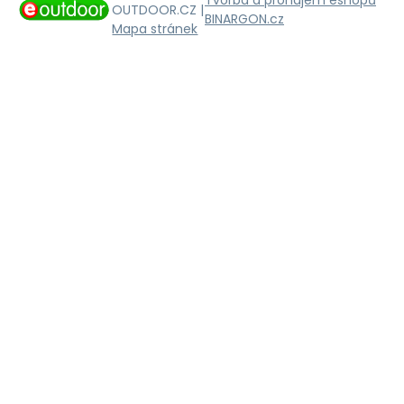
Tvorba a pronájem eshopů
OUTDOOR.CZ |
BINARGON.cz
Mapa stránek