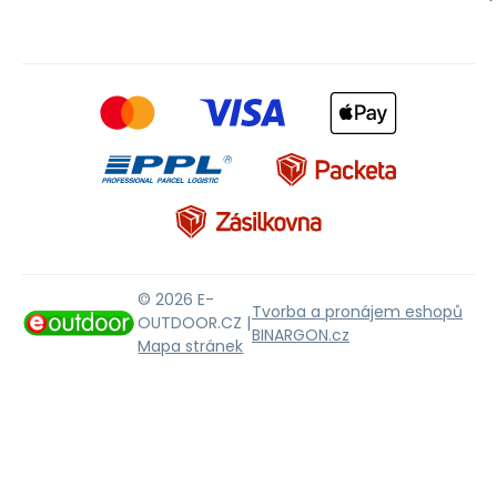
© 2026 E-
Tvorba a pronájem eshopů
OUTDOOR.CZ |
BINARGON.cz
Mapa stránek