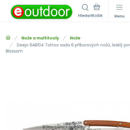
Hledat
Menu
Nože a multitooly
Nože
Deejo 6AB104 Tattoo sada 6 příborových nožů, lesklý po
Blossom