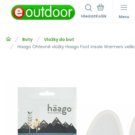
Hledat
Menu
Boty
Vložky do bot
Haago Ohřevné vložky Haago Foot Insole Warmers velik