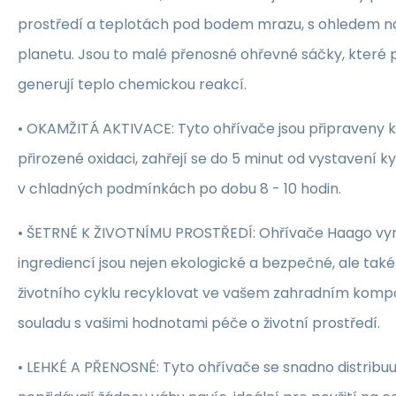
prostředí a teplotách pod bodem mrazu, s ohledem na
planetu. Jsou to malé přenosné ohřevné sáčky, které p
generují teplo chemickou reakcí.
• OKAMŽITÁ AKTIVACE: Tyto ohřívače jsou připraveny k 
přirozené oxidaci, zahřejí se do 5 minut od vystavení ky
v chladných podmínkách po dobu 8 - 10 hodin.
• ŠETRNÉ K ŽIVOTNÍMU PROSTŘEDÍ: Ohřívače Haago vyr
ingrediencí jsou nejen ekologické a bezpečné, ale také 
životního cyklu recyklovat ve vašem zahradním kompos
souladu s vašimi hodnotami péče o životní prostředí.
• LEHKÉ A PŘENOSNÉ: Tyto ohřívače se snadno distribuuj