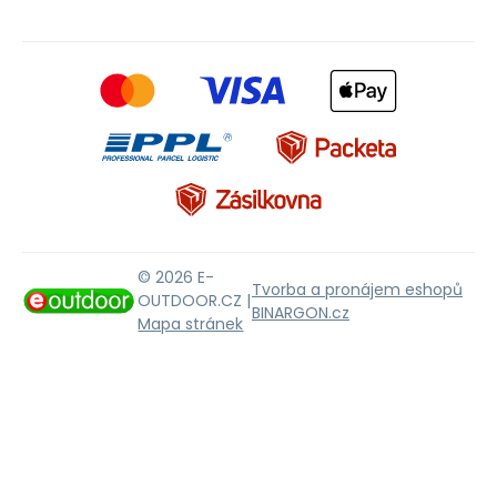
© 2026 E-
Tvorba a pronájem eshopů
OUTDOOR.CZ |
BINARGON.cz
Mapa stránek