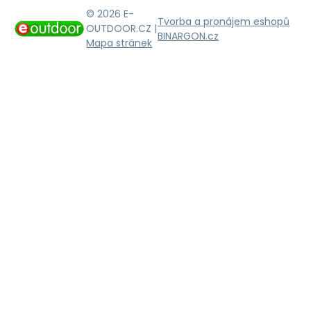
© 2026 E-
Tvorba a pronájem eshopů
OUTDOOR.CZ |
BINARGON.cz
Mapa stránek