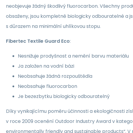
neobjevuje žádný škodlivý fluorocarbon. Všechny produk
obsaženy, jsou kompletně biologicky odbouratelné a j
s důrazem na minimální uhlíkovou stopu.
Fibertec Textile Guard Eco
:
Nesnižuje prodyšnost a nemění barvu materiálu
Ja založen na vodní bázi
Neobsahuje žádná rozpouštědla
Neobsahuje fluorocarbon
Je bezezbytku biologicky odbouratelný
Díky vynikajícímu poměru účinnosti a ekologičnosti zís
v roce 2009 ocenění Outdoor Industry Award v kategori
environmentally friendly and sustainable products“. V 