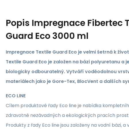
Popis
Impregnace Fibertec T
Guard Eco 3000 ml
Impregnace Textile Guard Eco je velmi šetrná k živo
Textile Guard Eco je založen na bázi polyuretanu a 
biologicky odbouratelný. Vytváří voděodolnou vrst
materiálech jako je Gore-Tex, BlocVent a dalších syn
ECO LINE
Cílem produktové řady Eco line je nabídka kompletní
zdravotně nezávadných a ekologických pracích prost
Produkty z řady Eco line jsou založeny na vodní bázi, a v 