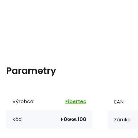
Parametry
Výrobce:
Fibertec
EAN:
Kód:
F0GGL100
Záruka: