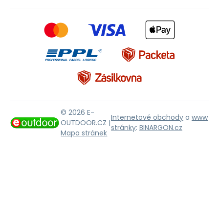
© 2026 E-
Internetové obchody
a
www
OUTDOOR.CZ |
stránky
:
BINARGON.cz
Mapa stránek