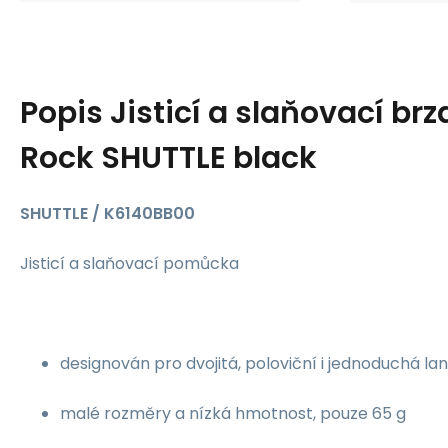
Popis
Jisticí a slaňovací br
Rock SHUTTLE black
SHUTTLE / K6140BB00
Jisticí a slaňovací pomůcka
designován pro dvojitá, poloviční i jednoduchá la
malé rozměry a nízká hmotnost, pouze 65 g