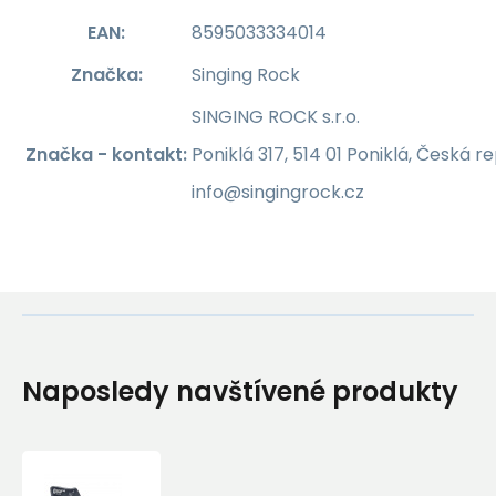
EAN:
8595033334014
Značka:
Singing Rock
SINGING ROCK s.r.o.
Značka - kontakt:
Poniklá 317, 514 01 Poniklá, Česká r
info@singingrock.cz
Naposledy navštívené produkty
Jisticí