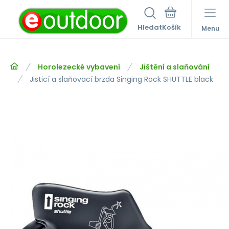
Hledat
Menu
Horolezecké vybavení
Jištění a slaňování
Jisticí a slaňovací brzda Singing Rock SHUTTLE black