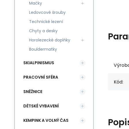
Mačky
Ledovcové šrouby
Technické lezení
Chyty a desky
Para
Horolezecké doplňky
Bouldermatky
SKIALPINISMUS
Výrob
PRACOVNÍ SFÉRA
Kód:
SNĚŽNICE
DĚTSKÉ VYBAVENÍ
Popi
KEMPINK A VOLNÝ ČAS