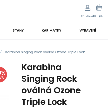
Přihlásit
Košík
STANY
KARIMATKY
VYBAVENÍ
Karabina Singing Rock oválná Ozone Triple Lock
Karabina
0
%
Singing Rock
EVA
oválná Ozone
Triple Lock