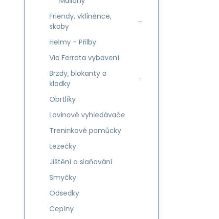
Mailony
Friendy, vklíněnce,
skoby
Helmy - Přilby
Via Ferrata vybavení
Brzdy, blokanty a
kladky
Obrtlíky
Lavinové vyhledávače
Treninkové pomůcky
Lezečky
Jištění a slaňování
Smyčky
Odsedky
Cepíny