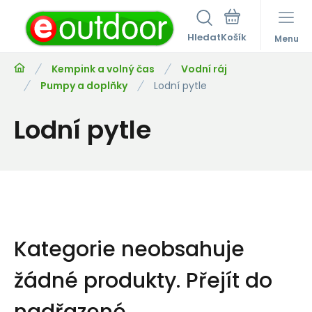
Hledat
Menu
Kempink a volný čas
Vodní ráj
Pumpy a doplňky
Lodní pytle
Lodní pytle
Kategorie neobsahuje
žádné produkty.
Přejít do