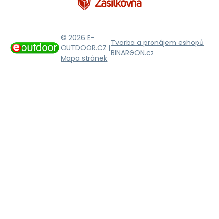
© 2026 E-
Tvorba a pronájem eshopů
OUTDOOR.CZ |
BINARGON.cz
Mapa stránek