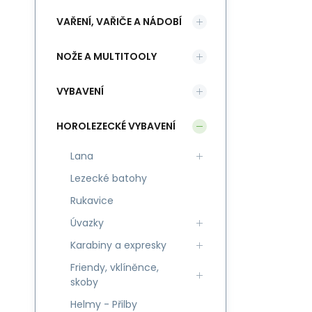
VAŘENÍ, VAŘIČE A NÁDOBÍ
NOŽE A MULTITOOLY
VYBAVENÍ
HOROLEZECKÉ VYBAVENÍ
Lana
Lezecké batohy
Rukavice
Úvazky
Karabiny a expresky
Friendy, vklíněnce,
skoby
Helmy - Přilby