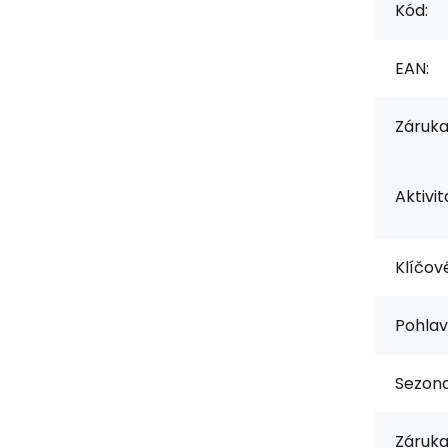
Kód:
EAN:
Záruka
Aktivit
Klíčové
Pohlav
Sezona
Záruka