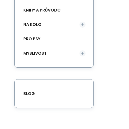
KNIHY A PRŮVODCI
NA KOLO
PRO PSY
MYSLIVOST
BLOG