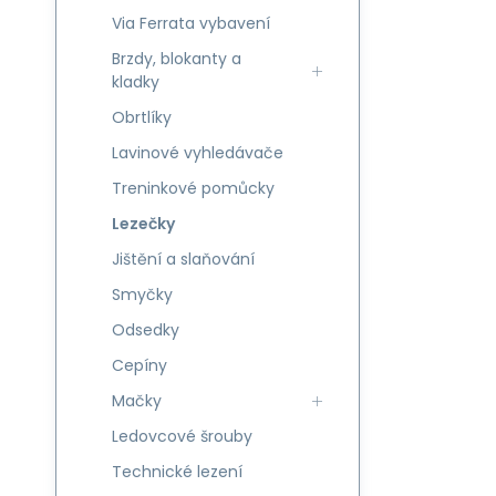
Via Ferrata vybavení
Brzdy, blokanty a
kladky
Obrtlíky
Lavinové vyhledávače
Treninkové pomůcky
Lezečky
Jištění a slaňování
Smyčky
Odsedky
Cepíny
Mačky
Ledovcové šrouby
Technické lezení