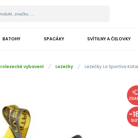
BATOHY
SPACÁKY
SVÍTILNY A ČELOVKY
rolezecké vybavení
Lezečky
Lezečky La Sportiva Kata
ZDA
-
1
SL