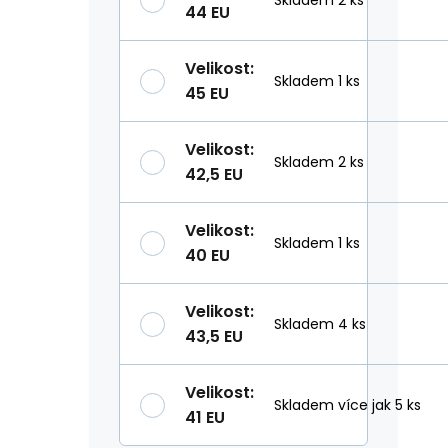
44 EU
Velikost
:
Skladem 1 ks
45 EU
Velikost
:
Skladem 2 ks
42,5 EU
Velikost
:
Skladem 1 ks
40 EU
Velikost
:
Skladem 4 ks
43,5 EU
Velikost
:
Skladem více jak 5 ks
41 EU