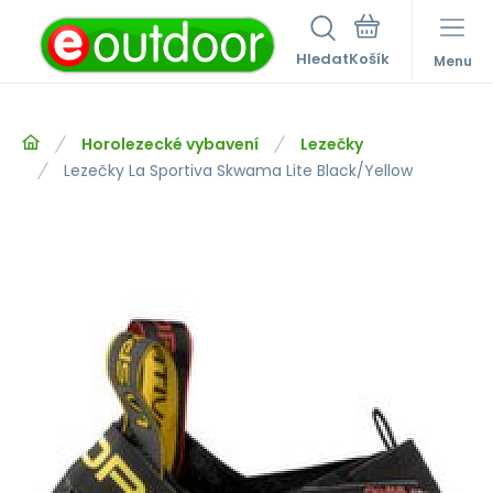
Hledat
Menu
Horolezecké vybavení
Lezečky
Lezečky La Sportiva Skwama Lite Black/Yellow