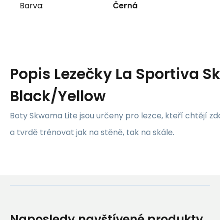
Barva:
Černá
Popis
Lezečky La Sportiva S
Black/Yellow
Boty Skwama Lite jsou určeny pro lezce, kteří chtějí zd
a tvrdě trénovat jak na stěně, tak na skále.
Naposledy navštívené produkty