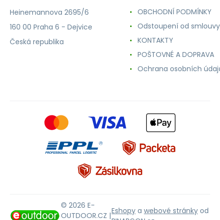
OBCHODNÍ PODMÍNKY
Heinemannova 2695/6
Odstoupení od smlouvy
160 00 Praha 6 - Dejvice
KONTAKTY
Česká republika
POŠTOVNÉ A DOPRAVA
Ochrana osobních údaj
© 2026 E-
Eshopy
a
webové stránky
od
OUTDOOR.CZ |