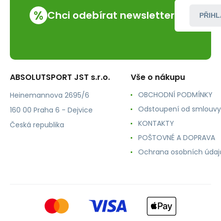
%
Chci odebírat newsletter
PŘIHL
ABSOLUTSPORT JST s.r.o.
Vše o nákupu
OBCHODNÍ PODMÍNKY
Heinemannova 2695/6
Odstoupení od smlouvy
160 00 Praha 6 - Dejvice
KONTAKTY
Česká republika
POŠTOVNÉ A DOPRAVA
Ochrana osobních údaj