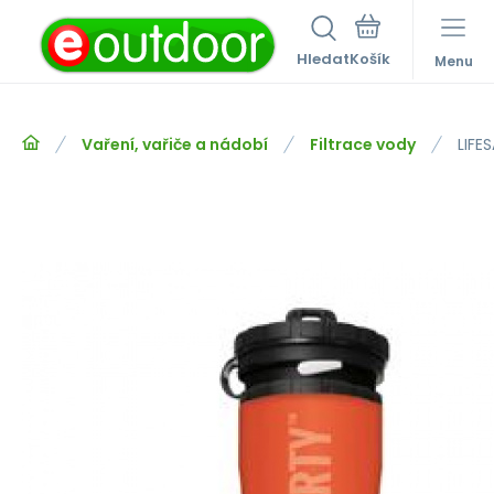
Hledat
Menu
Vaření, vařiče a nádobí
Filtrace vody
LIFE