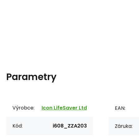
Parametry
Výrobce:
Icon LifeSaver Ltd
EAN:
Kód:
i608_ZZA203
Záruka: