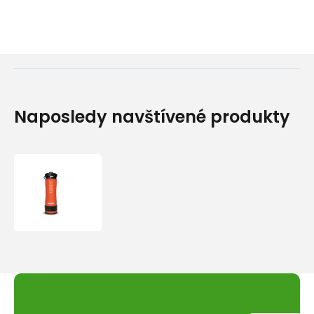
Naposledy navštívené produkty
LIFESAVER
LIBERTY
-
ORANŽOVÁ