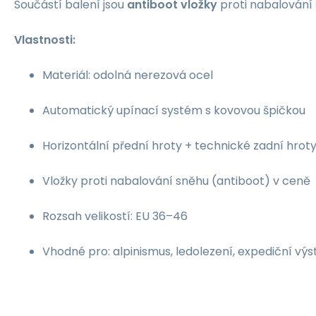
Součástí balení jsou
antiboot vložky
proti nabalování 
Vlastnosti:
Materiál: odolná nerezová ocel
Automatický upínací systém s kovovou špičkou
Horizontální přední hroty + technické zadní hrot
Vložky proti nabalování sněhu (antiboot) v ceně
Rozsah velikostí: EU 36–46
Vhodné pro: alpinismus, ledolezení, expediční vý