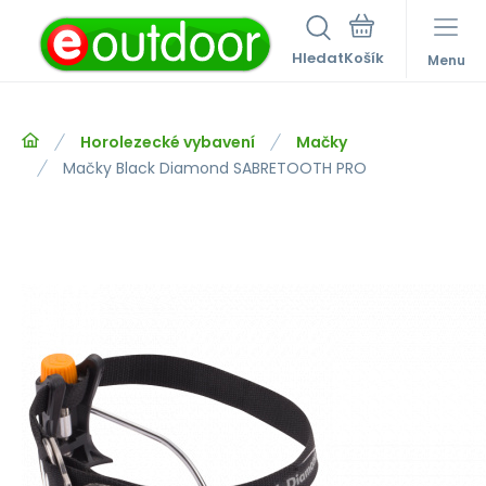
Hledat
Menu
Horolezecké vybavení
Mačky
Mačky Black Diamond SABRETOOTH PRO