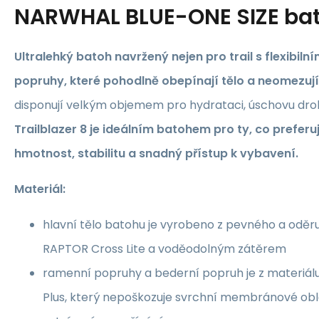
NARWHAL BLUE-ONE SIZE ba
Ultralehký batoh navržený nejen pro trail s flexibil
popruhy, které pohodlně obepínají tělo a neomezují
disponují velkým objemem pro hydrataci, úschovu drob
Trailblazer 8 je ideálním batohem pro ty, co preferu
hmotnost, stabilitu a snadný přístup k vybavení.
Materiál:
hlavní tělo batohu je vyrobeno z pevného a oděr
RAPTOR Cross Lite a voděodolným zátěrem
ramenní popruhy a bederní popruh je z materiá
Plus, který nepoškozuje svrchní membránové oble