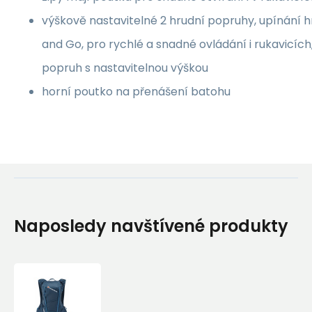
výškově nastavitelné 2 hrudní popruhy, upínání 
and Go, pro rychlé a snadné ovládání i rukavicích,
popruh s nastavitelnou výškou
horní poutko na přenášení batohu
Naposledy navštívené produkty
Montane
TRAILBLAZER