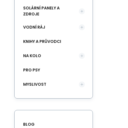
SOLÁRNÍ PANELY A
ZDROJE
VODNÍ RÁJ
KNIHY A PRŮVODCI
NA KOLO
PRO PSY
MYSLIVOST
BLOG