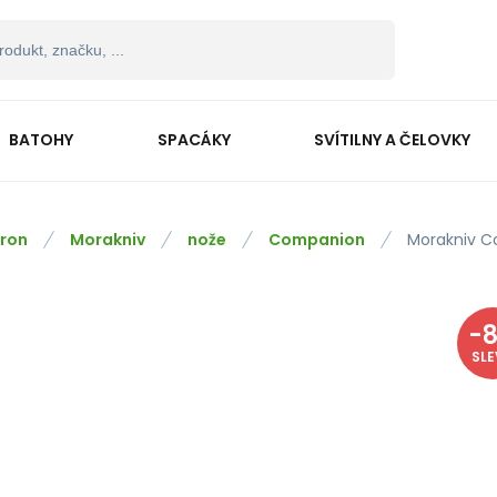
BATOHY
SPACÁKY
SVÍTILNY A ČELOVKY
ron
Morakniv
nože
Companion
Morakniv C
-
SL