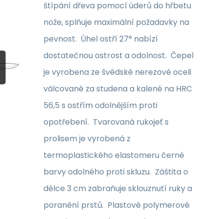
štípání dřeva pomocí úderů do hřbetu
nože, splňuje maximální požadavky na
pevnost. Úhel ostří 27° nabízí
dostatečnou ostrost a odolnost. Čepel
je vyrobena ze švédské nerezové oceli
válcované za studena a kalené na HRC
56,5 s ostřím odolnějším proti
opotřebení. Tvarovaná rukojeť s
prolisem je vyrobená z
termoplastického elastomeru černé
barvy odolného proti skluzu. Záštita o
délce 3 cm zabraňuje sklouznutí ruky a
poranění prstů. Plastové polymerové