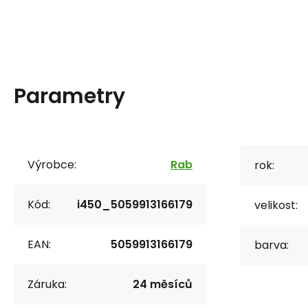
Parametry
Výrobce:
Rab
rok:
Kód:
i450_5059913166179
velikost:
EAN:
5059913166179
barva:
Záruka:
24 měsíců