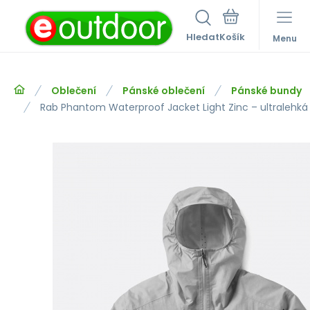
Hledat
Menu
Oblečení
Pánské oblečení
Pánské bundy
Rab Phantom Waterproof Jacket Light Zinc – ultraleh