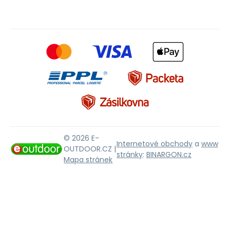
© 2026 E-
Internetové obchody
a
www
OUTDOOR.CZ |
stránky
:
BINARGON.cz
Mapa stránek