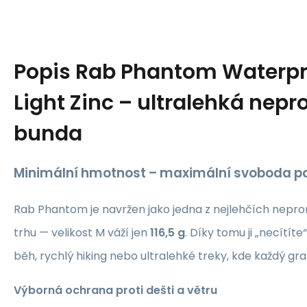
Popis
Rab Phantom Waterpr
Light Zinc – ultralehká ne
bunda
Minimální hmotnost – maximální svoboda p
Rab Phantom je navržen jako jedna z nejlehčích nep
trhu — velikost M váží jen
116,5 g
. Díky tomu ji „necítít
běh, rychlý hiking nebo ultralehké treky, kde každý gra
Výborná ochrana proti dešti a větru