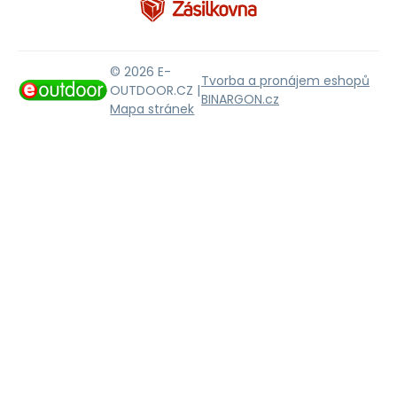
© 2026 E-
Tvorba a pronájem eshopů
OUTDOOR.CZ |
BINARGON.cz
Mapa stránek