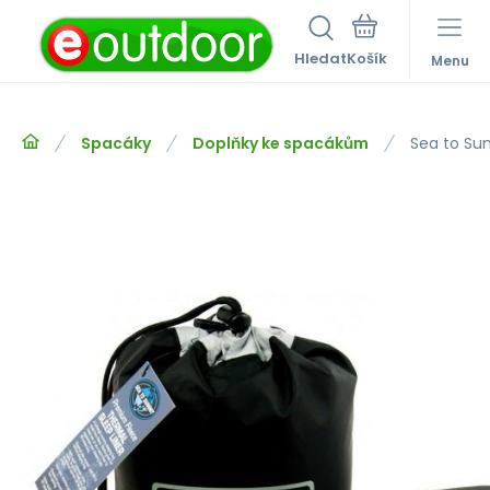
Hledat
Menu
Spacáky
Doplňky ke spacákům
Sea to Su