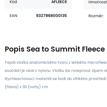
Kód:
AFLEECE
Hmotnost
EAN:
9327868000135
Rozměr:
Popis
Sea to Summit Fleece 
Teplá vložka anatomického tvaru z lehkého microfleecu 
součástí je obal z nylonu. Vložku lze rozepnout zipem d
Rychleschnoucí materiál se hodí do vlhkého prostředí
(hlava) x 30 (nohy) cm