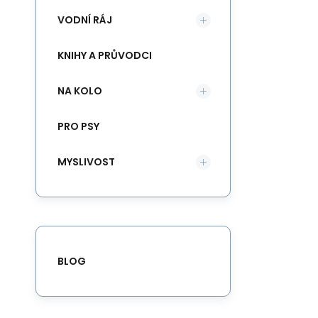
VODNÍ RÁJ
KNIHY A PRŮVODCI
NA KOLO
PRO PSY
MYSLIVOST
BLOG