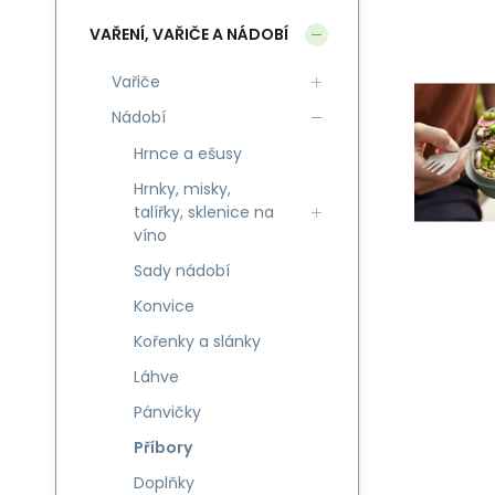
VAŘENÍ, VAŘIČE A NÁDOBÍ
Vařiče
Nádobí
Hrnce a ešusy
Hrnky, misky,
talířky, sklenice na
víno
Sady nádobí
Konvice
Kořenky a slánky
Láhve
Pánvičky
Příbory
Doplňky