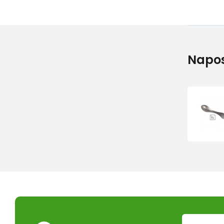
Napos