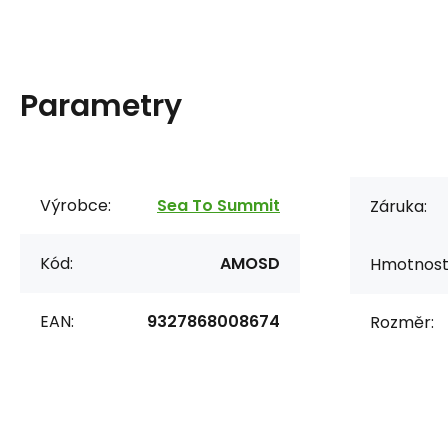
Parametry
Výrobce:
Sea To Summit
Záruka:
Kód:
AMOSD
Hmotnost
EAN:
9327868008674
Rozměr: