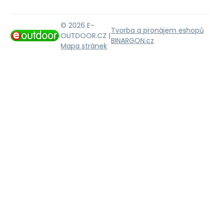
© 2026 E-
Tvorba a pronájem eshopů
OUTDOOR.CZ |
BINARGON.cz
Mapa stránek