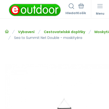
Hledat
Menu
Vybavení
Cestovatelské doplňky
Moskyti
Sea to Summit Net Double - moskityéra