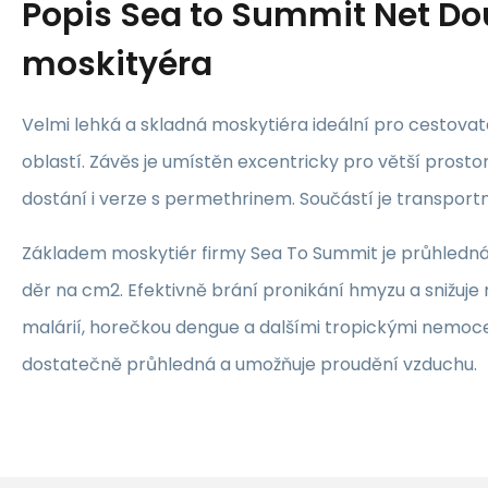
Popis
Sea to Summit Net Do
moskityéra
Velmi lehká a skladná moskytiéra ideální pro cestovat
oblastí. Závěs je umístěn excentricky pro větší prostor 
dostání i verze s permethrinem. Součástí je transportn
Základem moskytiér firmy Sea To Summit je průhledná 
děr na cm2. Efektivně brání pronikání hmyzu a snižuj
malárií, horečkou dengue a dalšími tropickými nemoce
dostatečně průhledná a umožňuje proudění vzduchu.