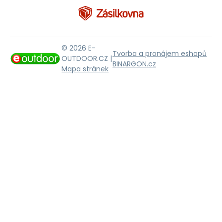
© 2026 E-
Tvorba a pronájem eshopů
OUTDOOR.CZ |
BINARGON.cz
Mapa stránek