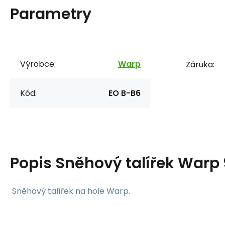
Parametry
Výrobce:
Warp
Záruka:
Kód:
EO B-B6
Popis
Sněhový talířek War
Sněhový talířek na hole Warp.