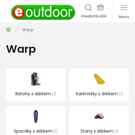
Hledat
Menu
Warp
Warp
Batohy s dárkem
Karimatky s dárkem
1
1
Spacáky s dárkem
Stany s dárkem
1
1