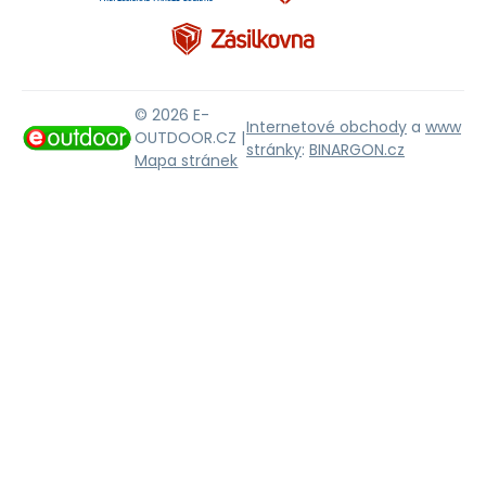
© 2026 E-
Internetové obchody
a
www
OUTDOOR.CZ |
stránky
:
BINARGON.cz
Mapa stránek