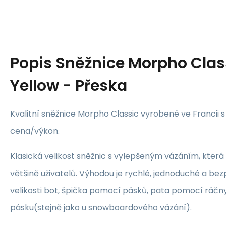
Popis
Sněžnice Morpho Class
Yellow - Přeska
Kvalitní sněžnice Morpho Classic vyrobené ve Francii
cena/výkon.
Klasická velikost sněžnic s vylepšeným vázáním, kter
většině uživatelů. Výhodou je rychlé, jednoduché a be
velikosti bot, špička pomocí pásků, pata pomocí ráč
pásku(stejně jako u snowboardového vázání).