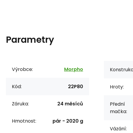
Parametry
Výrobce:
Morpho
Konstrukc
Kód:
22P80
Hroty:
Záruka:
24 měsíců
Přední
mačka:
Hmotnost:
pár - 2020 g
Vázání: