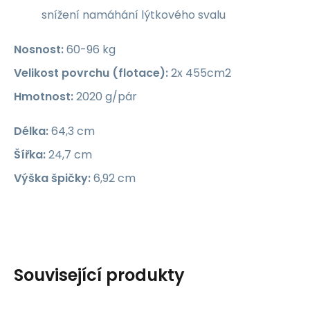
snížení namáhání lýtkového svalu
Nosnost:
60-96 kg
Velikost povrchu (flotace):
2x 455cm2
Hmotnost:
2020 g/pár
Délka:
64,3 cm
Šířka:
24,7 cm
Výška špičky:
6,92 cm
Související produkty