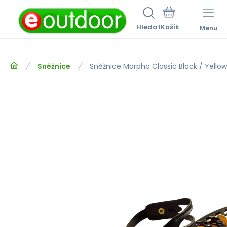
Hledat
Menu
Sněžnice
Sněžnice Morpho Classic Black / Yellow