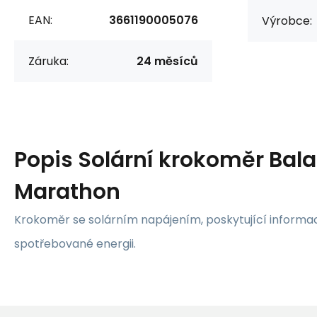
EAN:
3661190005076
Výrobce:
Záruka:
24 měsíců
Popis
Solární krokoměr Bal
Marathon
Krokoměr se solárním napájením, poskytující informac
spotřebované energii.