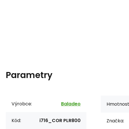
Parametry
Výrobce:
Baladeo
Hmotnost
Kód:
i716_COR PLR800
Značka: