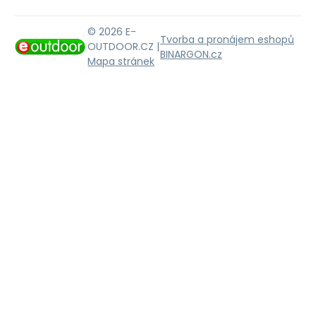
© 2026 E-
Tvorba a pronájem eshopů
OUTDOOR.CZ |
BINARGON.cz
Mapa stránek