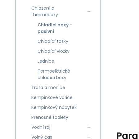
Chlazení a
thermoboxy
Chladící boxy -
pasivní
Chladící tašky
Chladící vložky
Lednice
Termoelktrické
chladící boxy
Trafa a měniče
Kempinkové vařiče
Kempinkový nábytek
Přenosné toalety
Vodní ráj
Para
Volný čas