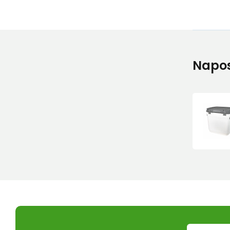
Napos