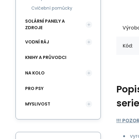
Cvičební pomůcky
SOLÁRNÍ PANELY A
Výrob
ZDROJE
VODNÍ RÁJ
Kód:
KNIHY A PRŮVODCI
NA KOLO
Popi
PRO PSY
serie
MYSLIVOST
!!! POZO
vyr