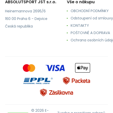
ABSOLUTSPORT JST s.r.o.
Vše o nákupu
OBCHODNÍ PODMÍNKY
Heinemannova 2695/6
Odstoupení od smlouvy
160 00 Praha 6 - Dejvice
KONTAKTY
Česká republika
POŠTOVNÉ A DOPRAVA
Ochrana osobních údaj
© 2026 E-