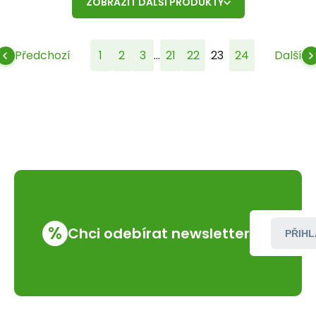
ZOBRAZIT DALŠÍ PRODUKTY
...
Předchozí
1
2
3
21
22
23
24
Další
%
Chci odebírat newsletter
PŘIHL