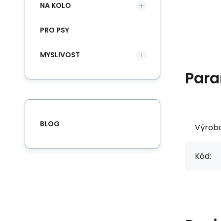
NA KOLO
PRO PSY
MYSLIVOST
Para
BLOG
Výrob
Kód: