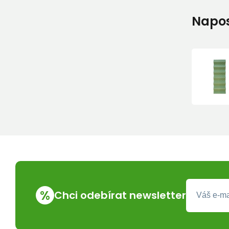
Napos
%
Chci odebírat newsletter