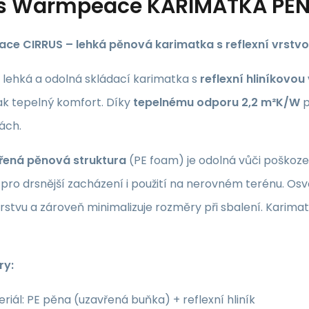
s
Warmpeace KARIMATKA PĚN
e CIRRUS – lehká pěnová karimatka s reflexní vrstv
 lehká a odolná skládací karimatka s
reflexní hliníkovou
ak tepelný komfort. Díky
tepelnému odporu 2,2 m²K/W
p
ách.
řená pěnová struktura
(PE foam) je odolná vůči poškození
 pro drsnější zacházení i použití na nerovném terénu. O
vrstvu a zároveň minimalizuje rozměry při sbalení. Karim
ry:
riál: PE pěna (uzavřená buňka) + reflexní hliník