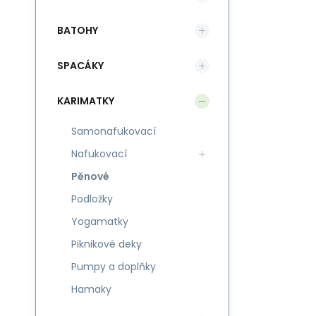
BATOHY
SPACÁKY
KARIMATKY
Samonafukovací
Nafukovací
Pěnové
Podložky
Yogamatky
Piknikové deky
Pumpy a doplňky
Hamaky