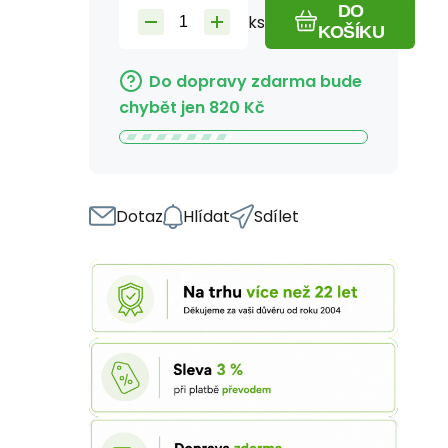
DO
ks
KOŠÍKU
Do dopravy zdarma bude
chybět jen
820
Kč
Dotaz
Hlídat
Sdílet