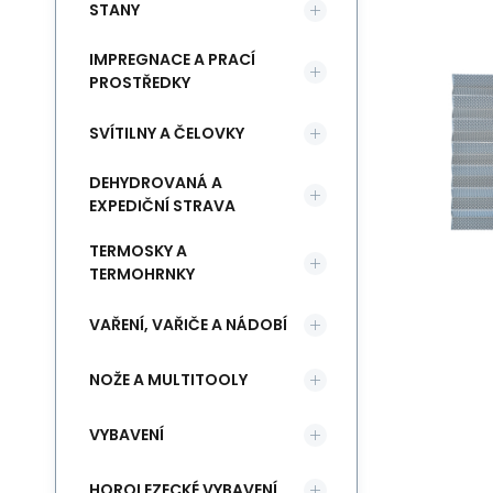
STANY
IMPREGNACE A PRACÍ
PROSTŘEDKY
SVÍTILNY A ČELOVKY
DEHYDROVANÁ A
EXPEDIČNÍ STRAVA
TERMOSKY A
TERMOHRNKY
VAŘENÍ, VAŘIČE A NÁDOBÍ
NOŽE A MULTITOOLY
VYBAVENÍ
HOROLEZECKÉ VYBAVENÍ