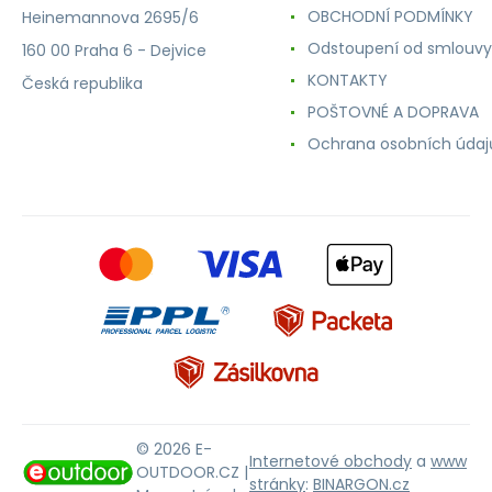
OBCHODNÍ PODMÍNKY
Heinemannova 2695/6
Odstoupení od smlouvy
160 00 Praha 6 - Dejvice
KONTAKTY
Česká republika
POŠTOVNÉ A DOPRAVA
Ochrana osobních údaj
© 2026 E-
Internetové obchody
a
www
OUTDOOR.CZ |
stránky
:
BINARGON.cz