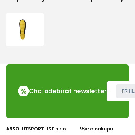
Warmpeace
VIKING
1200
180
cm
WIDE
%
Chci odebírat newsletter
PŘIHL
ABSOLUTSPORT JST s.r.o.
Vše o nákupu