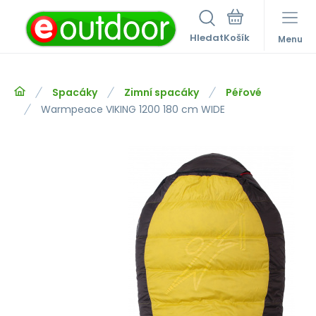
Hledat
Menu
Spacáky
Zimní spacáky
Péřové
Warmpeace VIKING 1200 180 cm WIDE