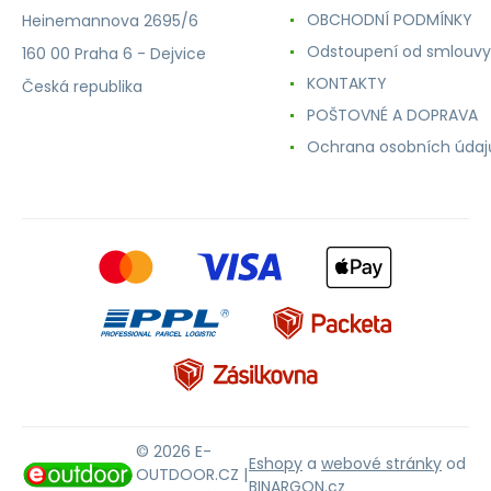
OBCHODNÍ PODMÍNKY
Heinemannova 2695/6
Odstoupení od smlouvy
160 00 Praha 6 - Dejvice
KONTAKTY
Česká republika
POŠTOVNÉ A DOPRAVA
Ochrana osobních údaj
© 2026 E-
Eshopy
a
webové stránky
od
OUTDOOR.CZ |
BINARGON.cz