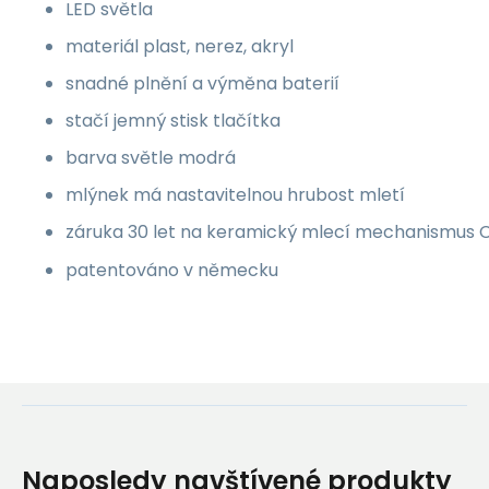
LED světla
materiál plast, nerez, akryl
snadné plnění a výměna baterií
stačí jemný stisk tlačítka
barva světle modrá
mlýnek má nastavitelnou hrubost mletí
záruka 30 let na keramický mlecí mechanismus 
patentováno v německu
Naposledy navštívené produkty