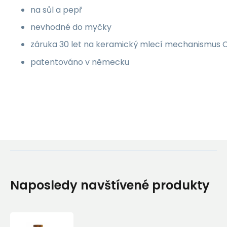
na sůl a pepř
nevhodné do myčky
záruka 30 let na keramický mlecí mechanismus 
patentováno v německu
Naposledy navštívené produkty