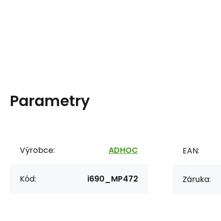
Parametry
Výrobce:
ADHOC
EAN:
Kód:
i690_MP472
Záruka: