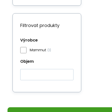
Filtrovat produkty
Výrobce
Mammut
(1)
Objem