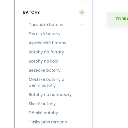
BATOHY
ZOBRA
Turistické batohy
Dámské batohy
Alpinistické batohy
Batohy na ferraty
Batohy na kolo
Pr
Běžecké batohy
a 
Městské batohy a
denní batohy
Batohy na notebooky
Školní batohy
Dětské batohy
Tašky přes rameno