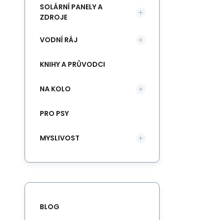
SOLÁRNÍ PANELY A
ZDROJE
VODNÍ RÁJ
KNIHY A PRŮVODCI
NA KOLO
PRO PSY
MYSLIVOST
BLOG