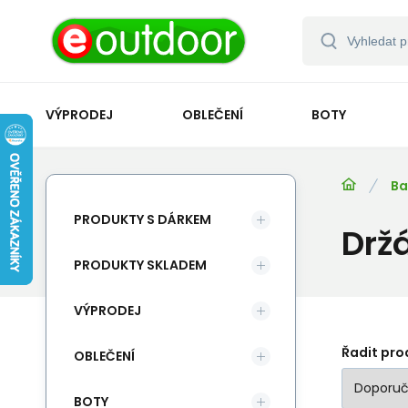
VÝPRODEJ
OBLEČENÍ
BOTY
Ba
PRODUKTY S DÁRKEM
Drž
PRODUKTY SKLADEM
VÝPRODEJ
Řadit pro
OBLEČENÍ
BOTY