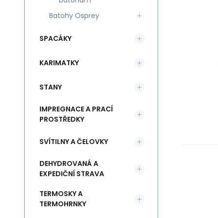
batohům
Batohy Osprey
SPACÁKY
KARIMATKY
STANY
IMPREGNACE A PRACÍ
PROSTŘEDKY
SVÍTILNY A ČELOVKY
DEHYDROVANÁ A
EXPEDIČNÍ STRAVA
TERMOSKY A
TERMOHRNKY