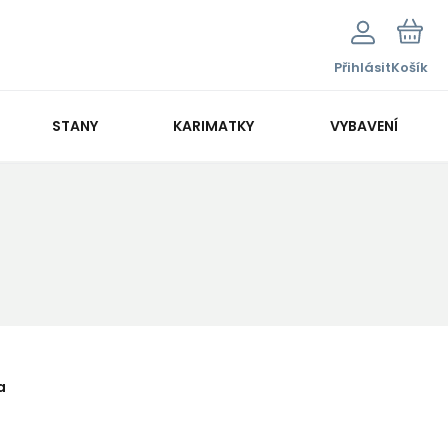
Přihlásit
Košík
STANY
KARIMATKY
VYBAVENÍ
a