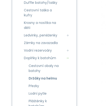
Duffle batohy/tašky
Cestovní taška a
kufry
Krosny a nosítka na
děti
Ledvinky, peněženky
Zámky na zavazadla
Vodní rezervoáry
Doplňky k batohům
Cestovní obaly na
batohy
Držáky na helmu
Přezky
Lodní pytle
Pláštěnky k